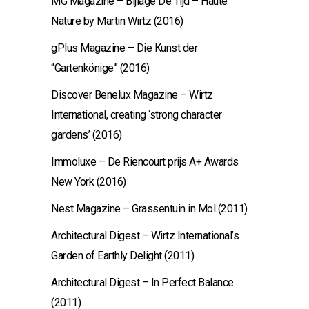
MG Magazine – Bijlage De Tijd – Haute
Nature by Martin Wirtz (2016)
gPlus Magazine – Die Kunst der
“Gartenkönige” (2016)
Discover Benelux Magazine – Wirtz
International, creating ‘strong character
gardens’ (2016)
Immoluxe – De Riencourt prijs A+ Awards
New York (2016)
Nest Magazine – Grassentuin in Mol (2011)
Architectural Digest – Wirtz International’s
Garden of Earthly Delight (2011)
Architectural Digest – In Perfect Balance
(2011)