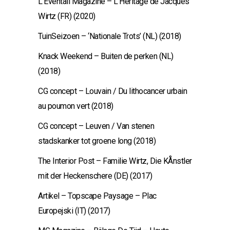
L’Eventail Magazine – L’Héritage de Jacques
Wirtz (FR) (2020)
TuinSeizoen – ‘Nationale Trots’ (NL) (2018)
Knack Weekend – Buiten de perken (NL)
(2018)
CG concept – Louvain / Du lithocancer urbain
au poumon vert (2018)
CG concept – Leuven / Van stenen
stadskanker tot groene long (2018)
The Interior Post – Familie Wirtz, Die KÅnstler
mit der Heckenschere (DE) (2017)
Artikel – Topscape Paysage – Plac
Europejski (IT) (2017)