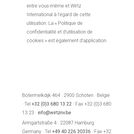
entre vous-même et Wirtz
International à l’égard de cette
utilisation. La « Politique de
confidentialité et d’utilisation de
cookies » est également d’application.
Botermelkdijk 464 · 2900 Schoten · België
· Tel
+32 (0)3 680 13 22
· Fax +32 (0)3 680
13 23 ·
info@wirtznv.be
Armgartstraße 4 · 22087 Hamburg ·
Germany · Tel
+49 40 226 30336
· Fax +32