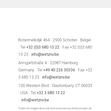
Botermelkdijk 464 · 2900 Schoten · België
· Tel
+32 (0)3 680 13 22
· Fax +32 (0)3 680
13 23 ·
info@wirtznv.be
Armgartstraße 4 · 22087 Hamburg ·
Germany · Tel
+49 40 226 30336
· Fax +32
3 680 13 23 ·
info@wirtznv.be
100 Western Blvd · Glastonburry, CT 06033
· USA · Tel
+32 3 680 13 22
·
info@wirtznv.be
Toutes les images de ce site sont soumises aux droits d’auteur de