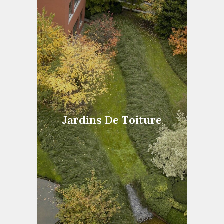
Jardins De Toiture
Jardins De Toiture