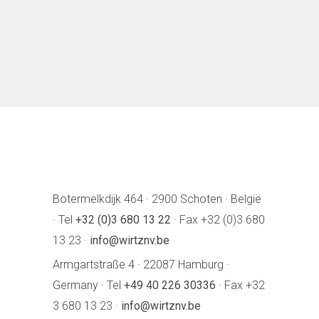
Botermelkdijk 464 · 2900 Schoten · België
· Tel
+32 (0)3 680 13 22
· Fax +32 (0)3 680
13 23 ·
info@wirtznv.be
Armgartstraße 4 · 22087 Hamburg ·
Germany · Tel
+49 40 226 30336
· Fax +32
3 680 13 23 ·
info@wirtznv.be