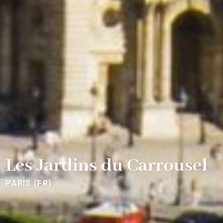
Les Jardins du Carrousel
PARIS (FR)