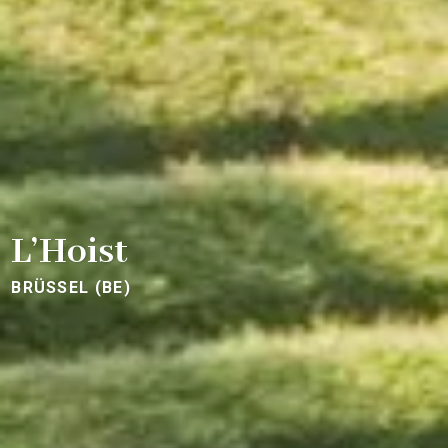
L’Hoist
BRÜSSEL (BE)