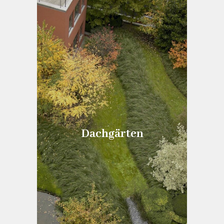
Dachgärten
Dachgärten