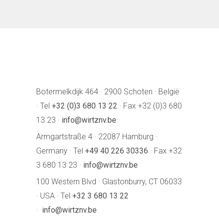
Botermelkdijk 464 · 2900 Schoten · België
· Tel
+32 (0)3 680 13 22
· Fax +32 (0)3 680
13 23 ·
info@wirtznv.be
Armgartstraße 4 · 22087 Hamburg ·
Germany · Tel
+49 40 226 30336
· Fax +32
3 680 13 23 ·
info@wirtznv.be
100 Western Blvd · Glastonburry, CT 06033
· USA · Tel
+32 3 680 13 22
·
info@wirtznv.be