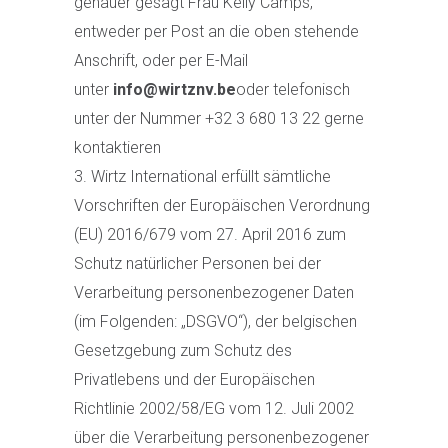
genauer gesagt Frau Kelly Camps,
entweder per Post an die oben stehende
Anschrift, oder per E-Mail
unter
info@wirtznv.be
oder telefonisch
unter der Nummer +32 3 680 13 22 gerne
kontaktieren
Wirtz International erfüllt sämtliche
Vorschriften der Europäischen Verordnung
(EU) 2016/679 vom 27. April 2016 zum
Schutz natürlicher Personen bei der
Verarbeitung personenbezogener Daten
(im Folgenden: „DSGVO“), der belgischen
Gesetzgebung zum Schutz des
Privatlebens und der Europäischen
Richtlinie 2002/58/EG vom 12. Juli 2002
über die Verarbeitung personenbezogener