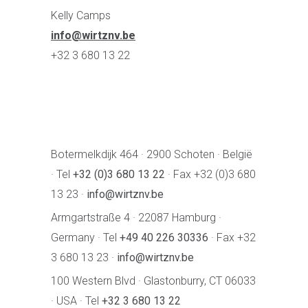
Kelly Camps
info@wirtznv.be
+32 3 680 13 22
Botermelkdijk 464 · 2900 Schoten · België
· Tel
+32 (0)3 680 13 22
· Fax +32 (0)3 680
13 23 ·
info@wirtznv.be
Armgartstraße 4 · 22087 Hamburg ·
Germany · Tel
+49 40 226 30336
· Fax +32
3 680 13 23 ·
info@wirtznv.be
100 Western Blvd · Glastonburry, CT 06033
· USA · Tel
+32 3 680 13 22