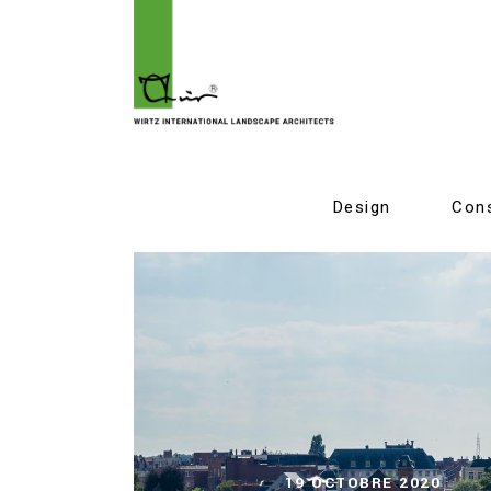
Design
Cons
19 OCTOBRE 2020