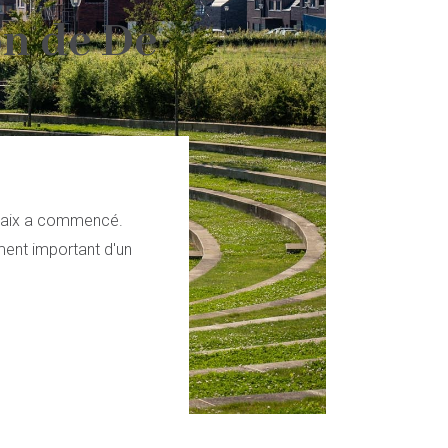
on de De
Renaix a commencé.
ément important d'un