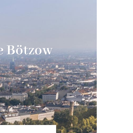
ie Bötzow