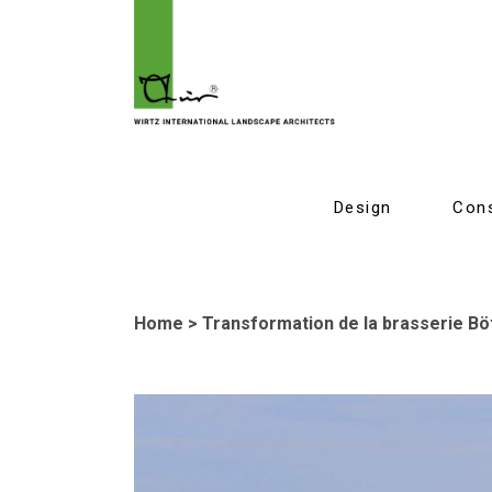
Design
Cons
Home
>
Transformation de la brasserie Bö