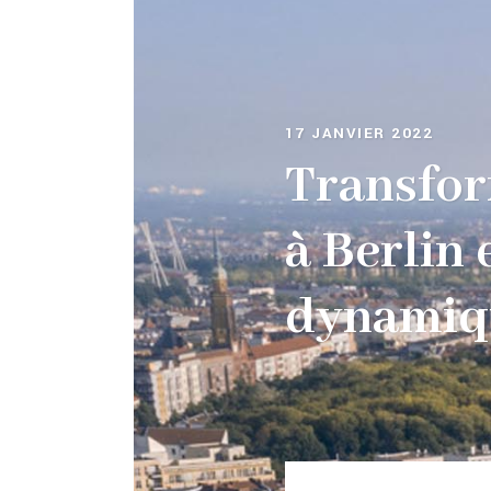
17 JANVIER 2022
Transfor
à Berlin 
dynamiq