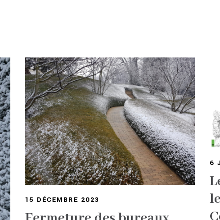
6 
L
l
15 DÉCEMBRE 2023
C
Fermeture des bureaux