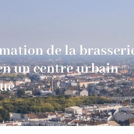
mation de la brasser
en un centre urbain
ue