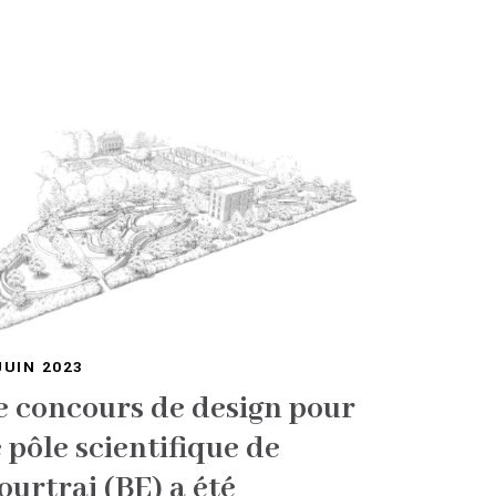
JUIN 2023
e concours de design pour
e pôle scientifique de
ourtrai (BE) a été