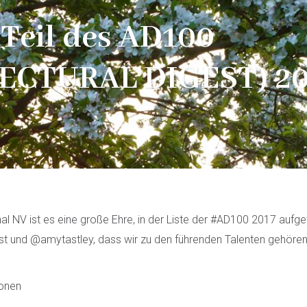
 Teil des AD100
ECTURAL DIGEST) 20
nal NV ist es eine große Ehre, in der Liste der #AD100 2017 aufgef
 und @amytastley, dass wir zu den führenden Talenten gehören,
ionen