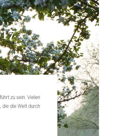
17
ührt zu sein. Vielen
 die die Welt durch