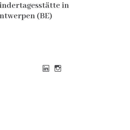
indertagesstätte in
ntwerpen (BE)