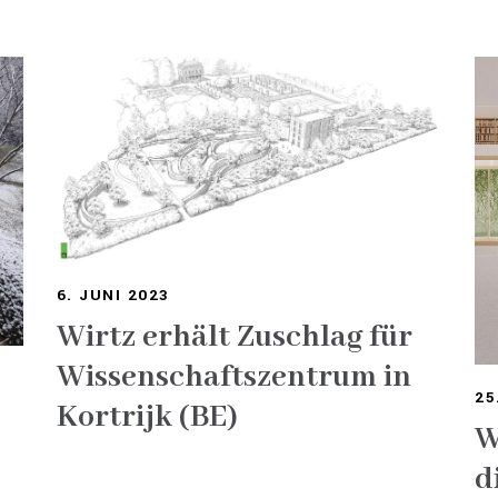
6. JUNI 2023
Wirtz erhält Zuschlag für
Wissenschaftszentrum in
25
Kortrijk (BE)
W
d