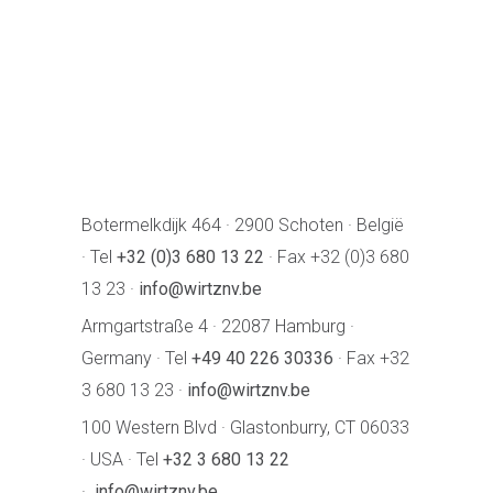
Botermelkdijk 464 · 2900 Schoten · België
· Tel
+32 (0)3 680 13 22
· Fax +32 (0)3 680
13 23 ·
info@wirtznv.be
Armgartstraße 4 · 22087 Hamburg ·
Germany · Tel
+49 40 226 30336
· Fax +32
3 680 13 23 ·
info@wirtznv.be
100 Western Blvd · Glastonburry, CT 06033
· USA · Tel
+32 3 680 13 22
·
info@wirtznv.be