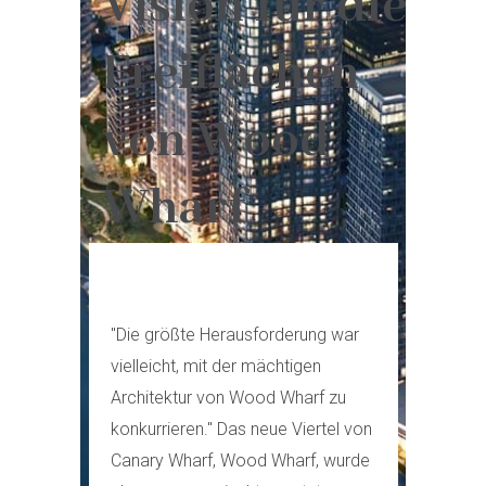
Vision für die
Freiflächen
von Wood
Wharf
"Die größte Herausforderung war
vielleicht, mit der mächtigen
Architektur von Wood Wharf zu
konkurrieren." Das neue Viertel von
Canary Wharf, Wood Wharf, wurde