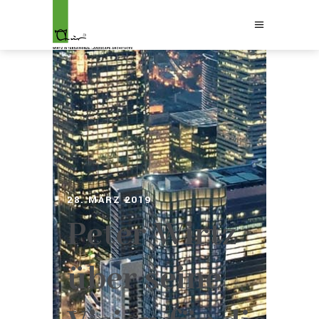
28. MÄRZ 2019
Peter Wirtz
über seine