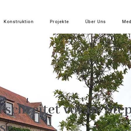
Konstruktion
Projekte
Über Uns
Med
schreitet voran: Step
se