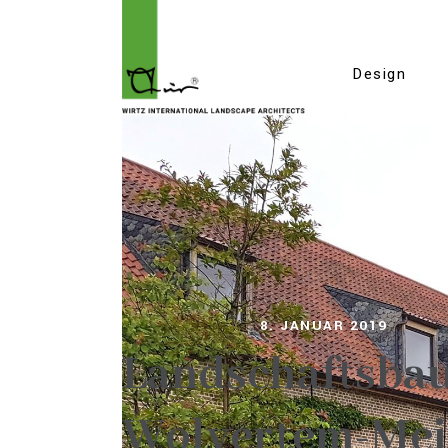
Design
8. JANUAR 2019
Landschaftsbau 
Wolvertem-Mei