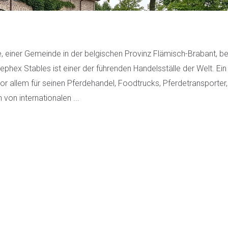
 einer Gemeinde in der belgischen Provinz Flämisch-Brabant, be
ephex Stables ist einer der führenden Handelsställe der Welt. E
or allem für seinen Pferdehandel, Foodtrucks, Pferdetransporte
n von internationalen