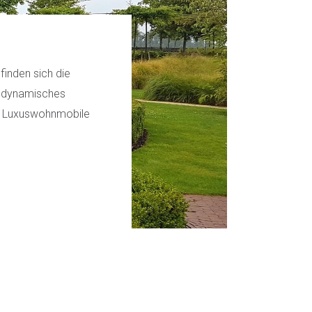
finden sich die
in dynamisches
r, Luxuswohnmobile