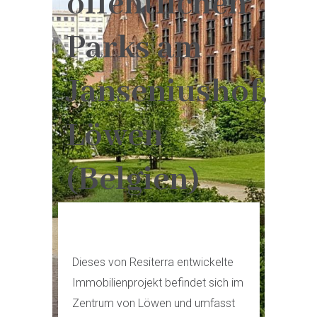
öffentlichen
Parks am
Janseniushof,
Löwen
(Belgien)
Dieses von Resiterra entwickelte
Immobilienprojekt befindet sich im
Zentrum von Löwen und umfasst