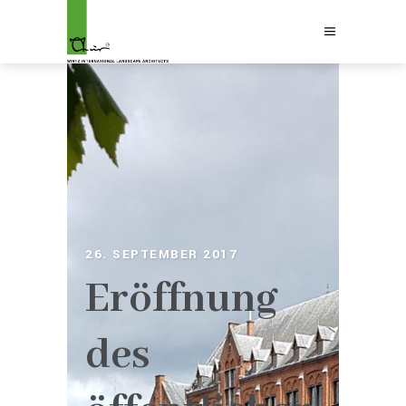
26. SEPTEMBER 2017
Eröffnung
des