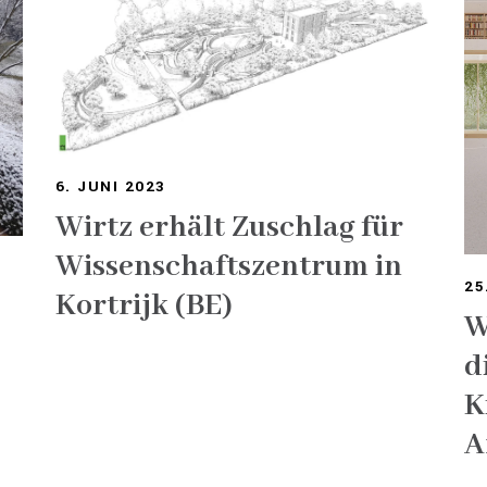
6. JUNI 2023
Wirtz erhält Zuschlag für
Wissenschaftszentrum in
25
Kortrijk (BE)
W
d
K
A