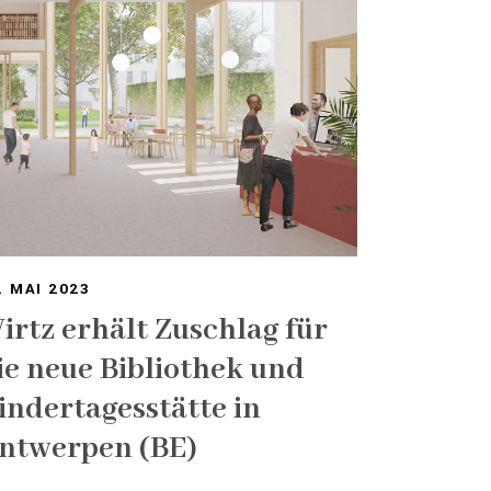
. MAI 2023
irtz erhält Zuschlag für
ie neue Bibliothek und
indertagesstätte in
ntwerpen (BE)