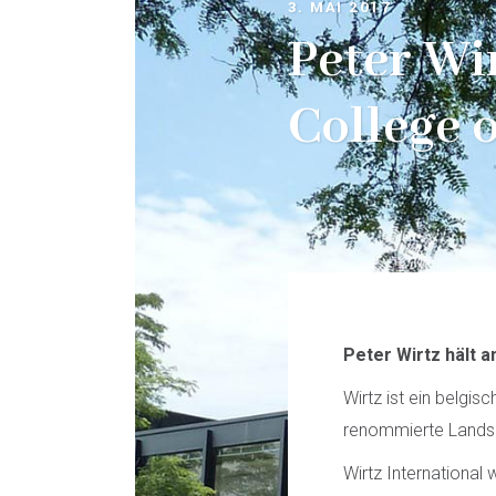
3. MAI 2017
Peter Wi
College 
Peter Wirtz hält a
Wirtz ist ein belgi
renommierte Landsc
Wirtz International