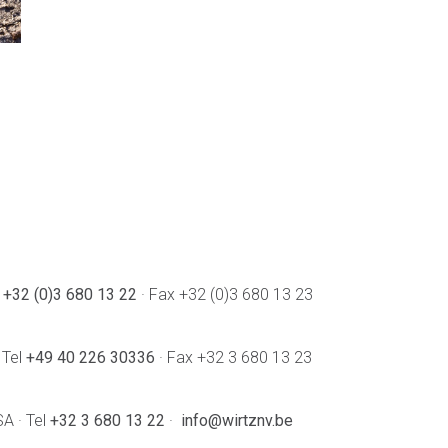
l
+32 (0)3 680 13 22
· Fax +32 (0)3 680 13 23
 Tel
+49 40 226 30336
· Fax +32 3 680 13 23
SA · Tel
+32 3 680 13 22
·
info@wirtznv.be