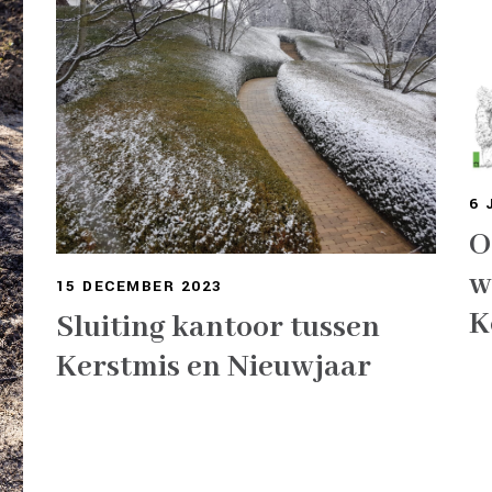
6 
O
w
15 DECEMBER 2023
K
Sluiting kantoor tussen
Kerstmis en Nieuwjaar