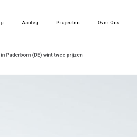
rp
Aanleg
Projecten
Over Ons
in Paderborn (DE) wint twee prijzen