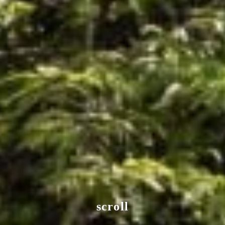
scroll