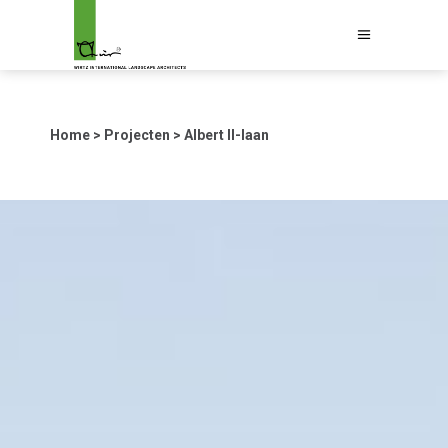
Home
>
Projecten
>
Albert II-laan