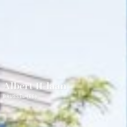
Albert II-laan
BRUSSEL (BE)