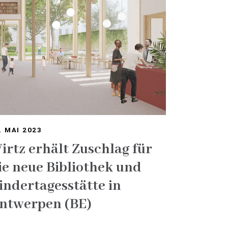
. MAI 2023
irtz erhält Zuschlag für
ie neue Bibliothek und
indertagesstätte in
ntwerpen (BE)