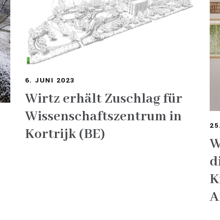
6. JUNI 2023
Wirtz erhält Zuschlag für
Wissenschaftszentrum in
25
Kortrijk (BE)
W
d
K
A