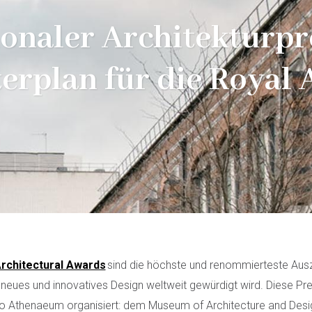
ionaler Architekturpr
erplan für die Royal
Architectural Awards
sind die höchste und renommierteste Ausz
eues und innovatives Design weltweit gewürdigt wird. Diese Pre
go Athenaeum organisiert: dem Museum of Architecture and Des