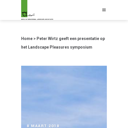
Home
>
Peter Wirtz geeft een presentatie op
het Landscape Pleasures symposium
8 MAART 2018