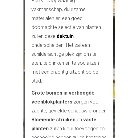
Parijs. Hoogwaardig
vakmanschap, duurzame
materialen en een goed
doordachte selectie van planten
zullen deze
daktuin
onderscheiden. Het zal een
schilderachtige plek zijn om te
eten, te drinken en te socializen
met een prachtig uitzicht op de
stad.
Grote bomen in verhoogde
veenblokplanters
zorgen voor
zachte, gevlekte schaduw eronder.
Bloeiende struiken
en
vaste
planten
zullen kleur toevoegen en
gesnoeide heggen zullen het terras